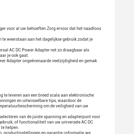
ger voor al uw behoeften.Zorg ervoor dat het naadloos
 te weerstaan aan het dagelijkse gebruik.zodat je
versal AC DC Power Adapter net zo draagbaar als
aar je ook gaat.
ower Adapter ongeëvenaarde veelzijdigheid en gemak
 te leveren aan een breed scala aan elektronische
nningen en uitwisselbare tips, waardoor de
emperatuurbescherming om de veiligheid van uw
selecteren van de juiste spanning en adapterpunt voor
ebruik, of functionaliteit van uw universele AC DC
te helpen.
 productinstellingen en garantie-informatie.we