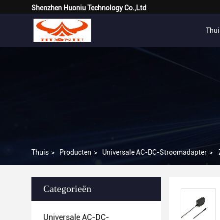
Shenzhen Huoniu Technology Co.,Ltd
Thui
Thuis
>
Producten
>
Universale AC-DC-Stroomadapter
>
Categorieën
Universale AC-DC-