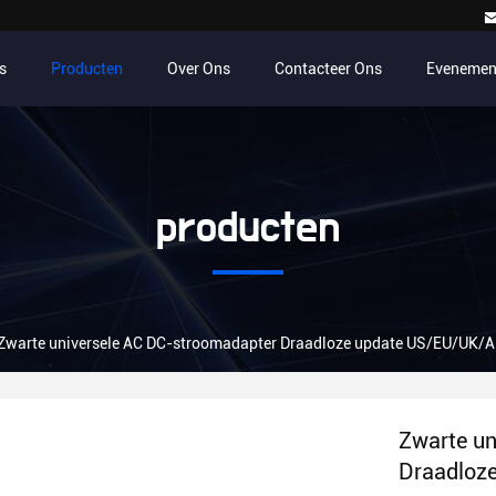
s
Producten
Over Ons
Contacteer Ons
Evenemen
producten
Zwarte universele AC DC-stroomadapter Draadloze update US/EU/UK/A
Zwarte un
Draadloz