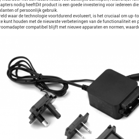
pters nodig heeftDit product is een goede investering voor iedereen di
 klanten of persoonlijk gebruik.
reld waar de technologie voortdurend evolueert, is het cruciaal om up-t
e kunt houden met de nieuwste verbeteringen van de functionaliteit en 
roomadapter compatibel blijft met nieuwe apparaten en normen, waard