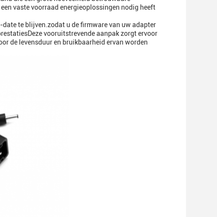
e een vaste voorraad energieoplossingen nodig heeft
o-date te blijven.zodat u de firmware van uw adapter
prestatiesDeze vooruitstrevende aanpak zorgt ervoor
oor de levensduur en bruikbaarheid ervan worden