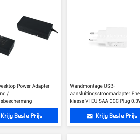
esktop Power Adapter
Wandmontage USB-
ng /
aansluitingsstroomadapter Ene
ngsbescherming
klasse VI EU SAA CCC Plug 0.
MAX Standby-stroomadapter
Krijg Beste Prijs
Krijg Beste Prijs