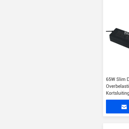
65W Slim D
Overbelasti
Kortsluiti