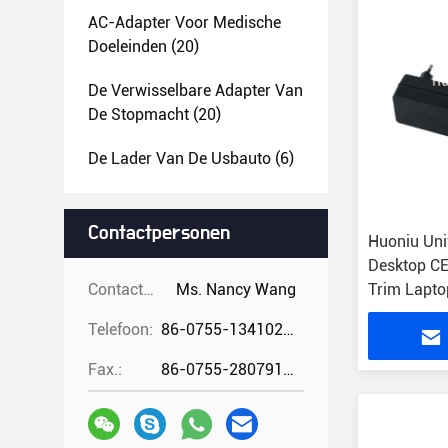
AC-Adapter Voor Medische
Doeleinden
(20)
De Verwisselbare Adapter Van
De Stopmacht
(20)
De Lader Van De Usbauto
(6)
Contactpersonen
Huoniu Uni
Desktop CE
Contactpersonen:
Ms. Nancy Wang
Trim Lapt
Telefoon:
86-0755-13410274294
Fax.:
86-0755-28079166