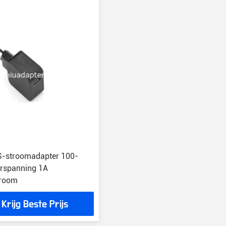
S-stroomadapter 100-
rspanning 1A
troom
Krijg Beste Prijs