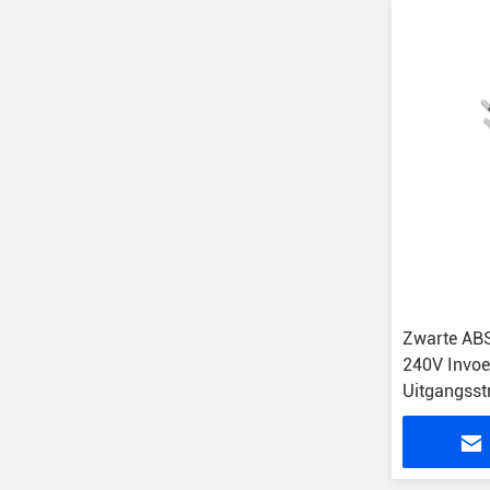
Zwarte AB
240V Invoe
Uitgangss