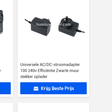
Universele AC/DC-stroomadapter
w
100 240v Efficiëntie Zwarte muur
stekker oplader
Krijg Beste Prijs