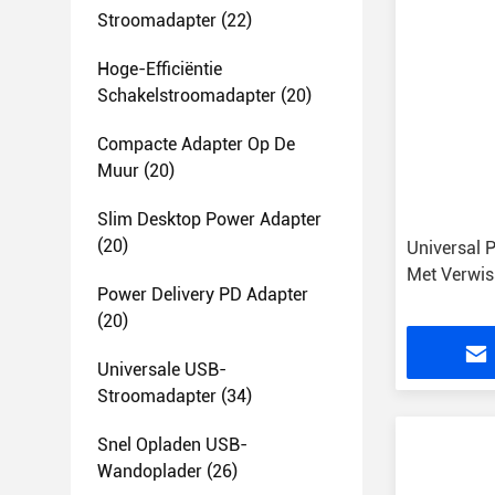
Stroomadapter
(22)
Hoge-Efficiëntie
Schakelstroomadapter
(20)
Compacte Adapter Op De
Muur
(20)
Slim Desktop Power Adapter
(20)
Universal 
Met Verwis
Power Delivery PD Adapter
(20)
Universale USB-
Stroomadapter
(34)
Snel Opladen USB-
Wandoplader
(26)