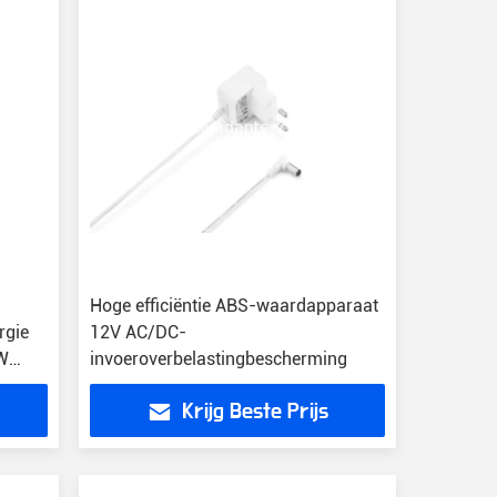
Hoge efficiëntie ABS-waardapparaat
rgie
12V AC/DC-
3W
invoeroverbelastingbescherming
Krijg Beste Prijs