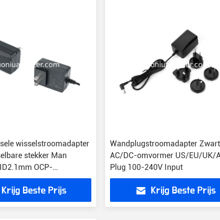
sele wisselstroomadapter
Wandplugstroomadapter Zwar
selbare stekker Man
AC/DC-omvormer US/EU/UK/
ID2.1mm OCP-
Plug 100-240V Input
ng
Krijg Beste Prijs
Krijg Beste Prijs