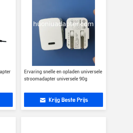
apter
Ervaring snelle en opladen universele
stroomadapter universele 90g
Krijg Beste Prijs