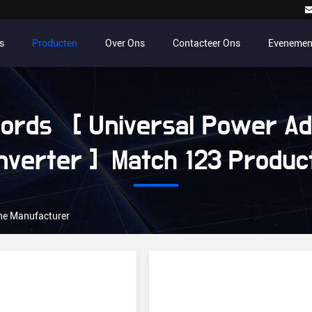
s
Producten
Over Ons
Contacteer Ons
Evenemen
ords [ Universal Power Ad
nverter ] Match 123 Produc
ine Manufacturer