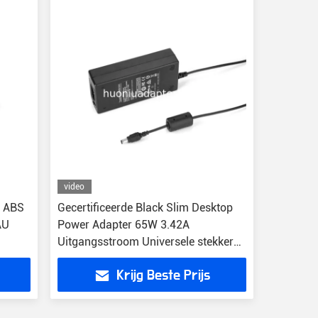
video
t ABS
Gecertificeerde Black Slim Desktop
AU
Power Adapter 65W 3.42A
Uitgangsstroom Universele stekker
Type
Krijg Beste Prijs