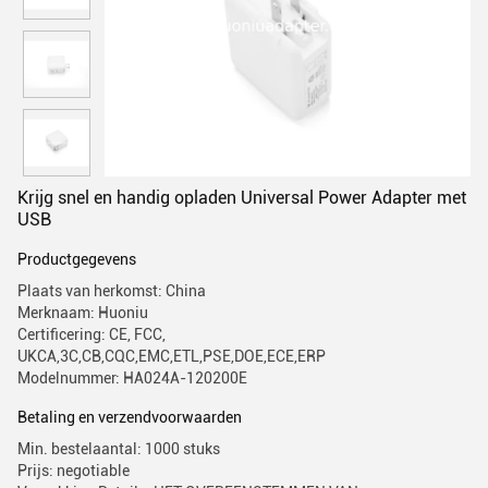
Krijg snel en handig opladen Universal Power Adapter met
USB
Productgegevens
Plaats van herkomst: China
Merknaam: Huoniu
Certificering: CE, FCC,
UKCA,3C,CB,CQC,EMC,ETL,PSE,DOE,ECE,ERP
Modelnummer: HA024A-120200E
Betaling en verzendvoorwaarden
Min. bestelaantal: 1000 stuks
Prijs: negotiable