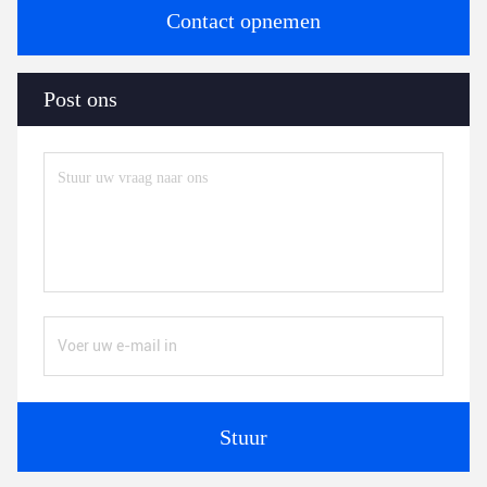
Contact opnemen
Post ons
Stuur