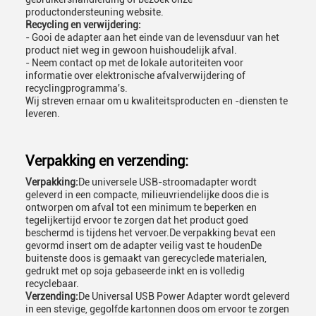
productondersteuning website.
Recycling en verwijdering:
- Gooi de adapter aan het einde van de levensduur van het
product niet weg in gewoon huishoudelijk afval.
- Neem contact op met de lokale autoriteiten voor
informatie over elektronische afvalverwijdering of
recyclingprogramma's.
Wij streven ernaar om u kwaliteitsproducten en -diensten te
leveren.
Verpakking en verzending:
Verpakking:
De universele USB-stroomadapter wordt
geleverd in een compacte, milieuvriendelijke doos die is
ontworpen om afval tot een minimum te beperken en
tegelijkertijd ervoor te zorgen dat het product goed
beschermd is tijdens het vervoer.De verpakking bevat een
gevormd insert om de adapter veilig vast te houdenDe
buitenste doos is gemaakt van gerecyclede materialen,
gedrukt met op soja gebaseerde inkt en is volledig
recyclebaar.
Verzending:
De Universal USB Power Adapter wordt geleverd
in een stevige, gegolfde kartonnen doos om ervoor te zorgen