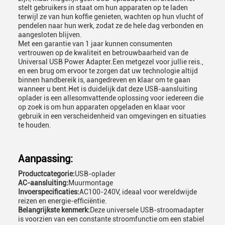
stelt gebruikers in staat om hun apparaten op te laden
terwijl ze van hun koffie genieten, wachten op hun vlucht of
pendelen naar hun werk, zodat ze de hele dag verbonden en
aangesloten blijven.
Met een garantie van 1 jaar kunnen consumenten
vertrouwen op de kwaliteit en betrouwbaarheid van de
Universal USB Power Adapter.Een metgezel voor jullie reis.,
en een brug om ervoor te zorgen dat uw technologie altijd
binnen handbereik is, aangedreven en klaar om te gaan
wanneer u bent.Het is duidelijk dat deze USB-aansluiting
oplader is een allesomvattende oplossing voor iedereen die
op zoek is om hun apparaten opgeladen en klaar voor
gebruik in een verscheidenheid van omgevingen en situaties
te houden.
Aanpassing:
Productcategorie:
USB-oplader
AC-aansluiting:
Muurmontage
Invoerspecificaties:
AC100-240V, ideaal voor wereldwijde
reizen en energie-efficiëntie.
Belangrijkste kenmerk:
Deze universele USB-stroomadapter
is voorzien van een constante stroomfunctie om een stabiel