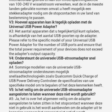
van 100-240 V wisselstroom verwerken, wat de in de meeste
landen gebruikte normen omvat.u heeft mogelijk een
stekkeradapter nodig om de stopcontacten in uw land van
bestemming te passen.
V3: Hoeveel apparaten kan ik tegelijk opladen met de
Universal USB Power Adapter?
A3: Het aantal apparaten dat u tegelijkertijd kunt opladen,
is afhankelijk van het aantal USB-poorten op de adapter.
Please refer to the specific model of your Universal USB
Power Adapter for the number of USB ports and ensure that
the total power requirement of your devices does not exceed
the adapter's output capacity.
V4: Ondersteunt de universele USB-stroomadapter snel
opladen?
A4: Sommige modellen van de universele USB-
stroomadapter ondersteunen mogelijk
snellaadtechnologieën zoals Qualcomm Quick Charge of
USB Power Delivery.Controleer de specificaties van uw
specifieke model om te bepalen of het deze kenmerken heeft.
V5: Is het veilig om de universele USB-stroomadapter
aangesloten te laten wanneer deze niet wordt gebruikt?
A5: Ja, het is over het algemeen veilig om de adapter
aangesloten te laten zitten in het stopcontact wanneer deze
niet in gebruik is.het wordt aanbevolen om de adapter uit te