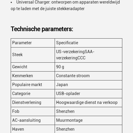
Universal Charger: ontworpen om apparaten wereldwijd
op te laden met de juiste stekkeradapter
Technische parameters:
Parameter
Specificatie
US-verzekeringSAA-
Steek
verzekeringCCC
Gewicht
90 g
Kenmerken
Constante stroom
Populaire markt
Japan
Categorie
USB-oplader
Dienstverlening
Hoogwaardige dienst na verkoop
Fob
Shenzhen
AC-aansluiting
Muurmontage
Haven
Shenzhen