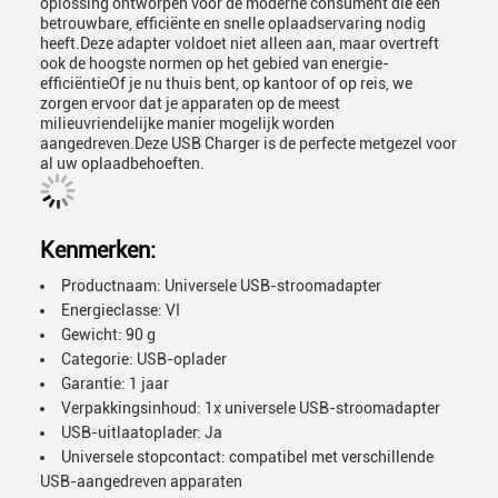
oplossing ontworpen voor de moderne consument die een
betrouwbare, efficiënte en snelle oplaadservaring nodig
heeft.Deze adapter voldoet niet alleen aan, maar overtreft
ook de hoogste normen op het gebied van energie-
efficiëntieOf je nu thuis bent, op kantoor of op reis, we
zorgen ervoor dat je apparaten op de meest
milieuvriendelijke manier mogelijk worden
aangedreven.Deze USB Charger is de perfecte metgezel voor
al uw oplaadbehoeften.
Kenmerken:
Productnaam: Universele USB-stroomadapter
Energieclasse: VI
Gewicht: 90 g
Categorie: USB-oplader
Garantie: 1 jaar
Verpakkingsinhoud: 1x universele USB-stroomadapter
USB-uitlaatoplader: Ja
Universele stopcontact: compatibel met verschillende
USB-aangedreven apparaten