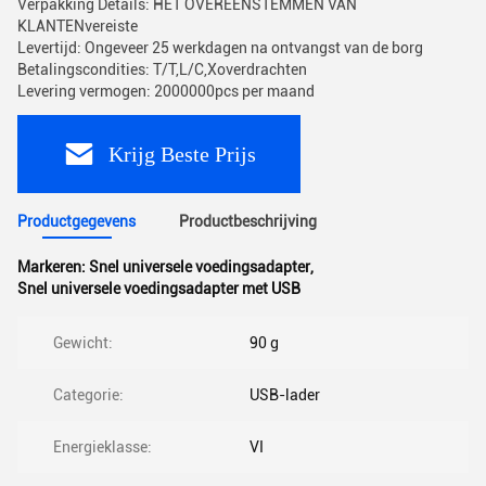
Verpakking Details: HET OVEREENSTEMMEN VAN
KLANTENvereiste
Levertijd: Ongeveer 25 werkdagen na ontvangst van de borg
Betalingscondities: T/T,L/C,Xoverdrachten
Levering vermogen: 2000000pcs per maand
Krijg Beste Prijs
Productgegevens
Productbeschrijving
Markeren:
Snel universele voedingsadapter
,
Snel universele voedingsadapter met USB
Gewicht:
90 g
Categorie:
USB-lader
Energieklasse:
VI