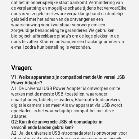
dat het in onberispelijke staat aankomt.Vermindering van
de verplaatsing en mogelijke schade tijdens het vervoerElke
doos is verzegeld met zware verpakkingsband en duidelijk
gelabeld met het adres van de ontvanger en een
waarschuwing voor kwetsbaar voorwerp om een
zorgvuldige behandeling te garanderen.We gebruiken
biologisch afbreekbare pinda's om de lege plekken in de
doos te vullen.Klanten ontvangen een trackingnummer via
e-mail zodra hun bestelling is verzonden.
Vragen:
V1: Welke apparaten zijn compatibel met de Universal USB
Power Adapter?
A1: De Universal USB Power Adapter is ontworpen om te
werken met de meeste USB-toestellen, waaronder
smartphones, tablets, e-readers, Bluetooth-luidsprekers,
digitale camera's en meer.Als uw apparaat via USB wordt
opgeladen, is het waarschijnlijk compatibel met deze
adapter.
Q2: Kan ik de universele USB-stroomadapter in
verschillende landen gebruiken?
A2: Ja, de universele USB-stroomadapter is ontworpen voor
internationaal gebruik en kan een invoerspanningsbereik