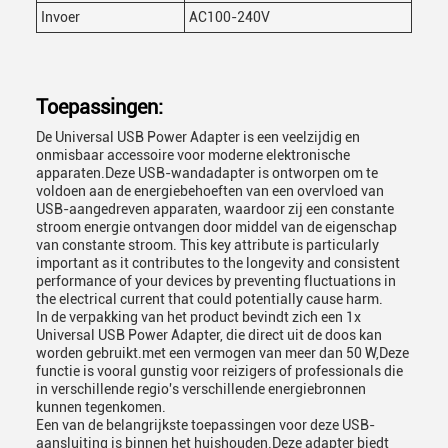
Invoer
AC100-240V
Toepassingen:
De Universal USB Power Adapter is een veelzijdig en
onmisbaar accessoire voor moderne elektronische
apparaten.Deze USB-wandadapter is ontworpen om te
voldoen aan de energiebehoeften van een overvloed van
USB-aangedreven apparaten, waardoor zij een constante
stroom energie ontvangen door middel van de eigenschap
van constante stroom. This key attribute is particularly
important as it contributes to the longevity and consistent
performance of your devices by preventing fluctuations in
the electrical current that could potentially cause harm.
In de verpakking van het product bevindt zich een 1x
Universal USB Power Adapter, die direct uit de doos kan
worden gebruikt.met een vermogen van meer dan 50 W,Deze
functie is vooral gunstig voor reizigers of professionals die
in verschillende regio's verschillende energiebronnen
kunnen tegenkomen.
Een van de belangrijkste toepassingen voor deze USB-
aansluiting is binnen het huishouden.Deze adapter biedt