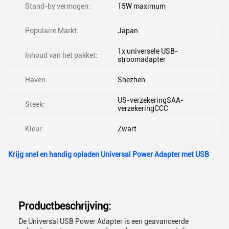
Stand-by vermogen:
15W maximum
Populaire Markt:
Japan
1x universele USB-
Inhoud van het pakket:
stroomadapter
Haven:
Shezhen
US-verzekeringSAA-
Steek:
verzekeringCCC
Kleur:
Zwart
Krijg snel en handig opladen Universal Power Adapter met USB
Productbeschrijving:
De Universal USB Power Adapter is een geavanceerde