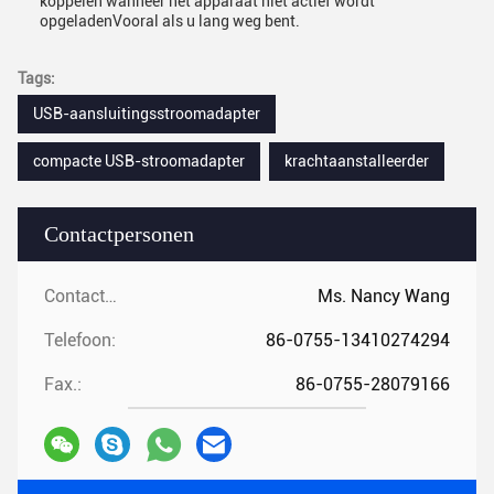
koppelen wanneer het apparaat niet actief wordt
opgeladenVooral als u lang weg bent.
Tags:
USB-aansluitingsstroomadapter
compacte USB-stroomadapter
krachtaanstalleerder
Contactpersonen
Contactpersonen:
Ms. Nancy Wang
Telefoon:
86-0755-13410274294
Fax.:
86-0755-28079166