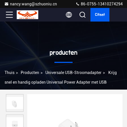
nancy.wang@szhuoniu.cn
86-0755-13410274294
Citaat
producten
Thuis
>
Producten
>
Universale USB-Stroomadapter
>
Krijg
snel en handig opladen Universal Power Adapter met USB