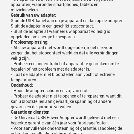
apparaten, waaronder smartphones, tablets en
muziekspelers
Gebruik van uw adapter:
Sluit de USB-kabel aan op je apparaat en dan op de adapter.
Sluit de adapter in een geschikt stopcontact.
- Sluit de adapter af wanneer uw apparaat volledig is
opgeladen om energie te besparen.
Probleemoplossing:
- Als uw apparaat niet wordt opgeladen, moet u ervoor
zorgen dat het stopcontact werkt en dat alle verbindingen
veilig zijn.
- Probeer een andere kabel of apparaat te gebruiken om te
bepalen of het probleem met de adapter is.
- Laat de adapter niet blootstellen aan vocht of extreme
temperaturen.
Onderhoud:
- Houd de adapter schoon en vrij van stof.
- Probeer de adapter niet te openen of te repareren, want dit
kan u blootstellen aan gevaarlijke spanning of andere
gevaren en de garantie vervallen.
Garantie en diensten:
- De Universal USB Power Adapter wordt geleverd met een
beperkte garantie van één jaar voor fabricagefouten.
- Voor aanvullende ondersteuning of garantie, raadpleeg de
gebruikershandleiding of bezoek onze