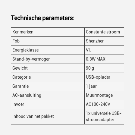
Technische parameters:
Kenmerken
Constante stroom
Fob
Shenzhen
Energieklasse
VI.
Stand-by-vermogen
0.3W MAX
Gewicht
90 g
Categorie
USB-oplader
Garantie
1 jaar
AC-aansluiting
Muurmontage
Invoer
AC100-240V
1x universele USB-
Inhoud van het pakket
stroomadapter