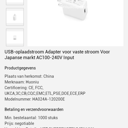
USB-oplaadstroom Adapter voor vaste stroom Voor
Japanse markt AC100-240V Input
Productgegevens
Plaats van herkomst: China
Merknaam: Huoniu
Certificering: CE, FCC,
UKCA,3C,CB,CQC,EMC,ETL,PSE,DOE,ECE,ERP
Modelnummer: HA024A-120200E
Betaling en verzendvoorwaarden
Min. bestelaantal: 1000 stuks
Prijs: negotiable