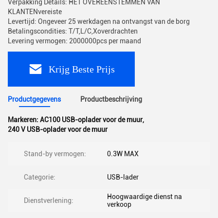
Verpakking Details: HET OVEREENSTEMMEN VAN
KLANTENvereiste
Levertijd: Ongeveer 25 werkdagen na ontvangst van de borg
Betalingscondities: T/T,L/C,Xoverdrachten
Levering vermogen: 2000000pcs per maand
Krijg Beste Prijs
Productgegevens
Productbeschrijving
Markeren:
AC100 USB-oplader voor de muur
,
240 V USB-oplader voor de muur
Stand-by vermogen:
0.3W MAX
Categorie:
USB-lader
Hoogwaardige dienst na
Dienstverlening:
verkoop