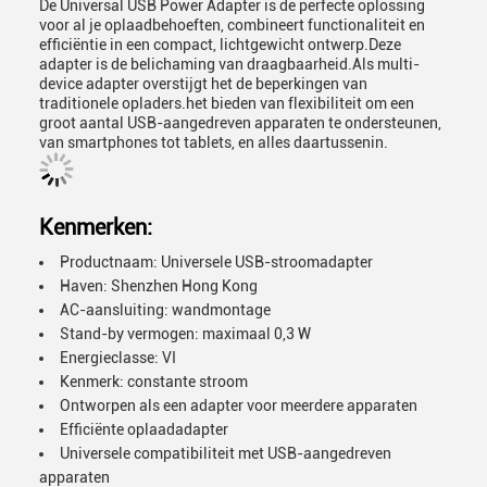
De Universal USB Power Adapter is de perfecte oplossing
voor al je oplaadbehoeften, combineert functionaliteit en
efficiëntie in een compact, lichtgewicht ontwerp.Deze
adapter is de belichaming van draagbaarheid.Als multi-
device adapter overstijgt het de beperkingen van
traditionele opladers.het bieden van flexibiliteit om een
groot aantal USB-aangedreven apparaten te ondersteunen,
van smartphones tot tablets, en alles daartussenin.
Kenmerken:
Productnaam: Universele USB-stroomadapter
Haven: Shenzhen Hong Kong
AC-aansluiting: wandmontage
Stand-by vermogen: maximaal 0,3 W
Energieclasse: VI
Kenmerk: constante stroom
Ontworpen als een adapter voor meerdere apparaten
Efficiënte oplaadadapter
Universele compatibiliteit met USB-aangedreven
apparaten