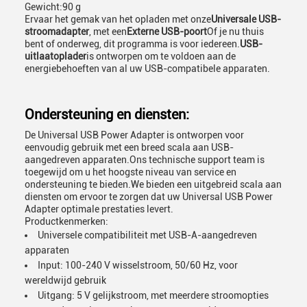
Gewicht:
90 g
Ervaar het gemak van het opladen met onze
Universale USB-
stroomadapter
, met een
Externe USB-poort
Of je nu thuis
bent of onderweg, dit programma is voor iedereen.
USB-
uitlaatoplader
is ontworpen om te voldoen aan de
energiebehoeften van al uw USB-compatibele apparaten.
Ondersteuning en diensten:
De Universal USB Power Adapter is ontworpen voor
eenvoudig gebruik met een breed scala aan USB-
aangedreven apparaten.Ons technische support team is
toegewijd om u het hoogste niveau van service en
ondersteuning te bieden.We bieden een uitgebreid scala aan
diensten om ervoor te zorgen dat uw Universal USB Power
Adapter optimale prestaties levert.
Productkenmerken:
Universele compatibiliteit met USB-A-aangedreven
apparaten
Input: 100-240 V wisselstroom, 50/60 Hz, voor
wereldwijd gebruik
Uitgang: 5 V gelijkstroom, met meerdere stroomopties