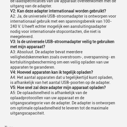
de laadspecificaties van uw apparaat overeenkomen met de
uitgang van de adapter.
V2: Kan deze adapter internationaal worden gebruikt?
A2: Ja, de universele USB-stroomadapter is ontworpen voor
internationaal gebruik met een spanningsbereik van 100-
240 V. U heeft echter mogelijk een aansluitingsadapter
nodig voor internationale stopcontacten, die niet is
meegeleverd.
V3: Is de universele USB-stroomadapter veilig te gebruiken
met mijn apparaat?
A3: Absoluut. De adapter bevat meerdere
veiligheidskenmerken zoals overstroom-, overspanning- en
kortsluitingsbescherming om een veilig opladen van uw
apparaten te garanderen.
V4: Hoeveel apparaten kan ik tegelijk opladen?
A4: Het aantal apparaten dat u tegelijkertijd kunt opladen,
is afhankelijk van het aantal USB-poorten op de adapter.
V5: Hoe snel zal deze adapter mijn apparaat opladen?
A5: De oplaadsnelheid is afhankelijk van de
oplaadprotocollen van uw apparaat en de
uitgangscategorie van de adapter. De adapter is ontworpen
om optimale oplaadsnelheid te leveren tot de maximale
uitgangscapaciteit.