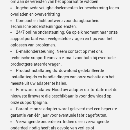
om aan de vereisten van het apparaat te voldoen
Ingebouwde veiligheidselementen ter bescherming tegen
overladen en oververhitting
Compact en licht ontwerp voor draagbaarheid
Technische ondersteuningsdiensten:
24/7 online ondersteuning: Ga op elk moment naar onze
supportportaal voor veelgestelde vragen en tips voor het
oplossen van problemen.
E-mailondersteuning: Neem contact op met ons
technische supportteam via e-mail voor hulp bij eventuele
productgerelateerde vragen.
Productinstallatiegids: download gedetailleerde
installatiegids en handleidingen van onze website om het
meeste uit uw adapter te halen.
Firmware-updates: Houd uw adapter up-to-date met de
nieuwste firmware die beschikbaar is voor download op
onze supportpagina.
Garantie: onze adapter wordt geleverd met een beperkte
garantie van één jaar voor eventuele fabricagefouten.
Vervangende onderdelen: Indien u een vervangende
onderdeel nodig heeft als gevolg van verlies of