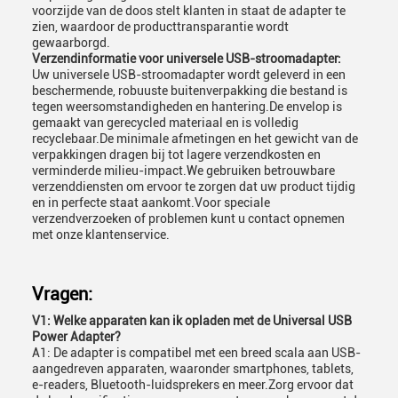
voorzijde van de doos stelt klanten in staat de adapter te
zien, waardoor de producttransparantie wordt
gewaarborgd.
Verzendinformatie voor universele USB-stroomadapter:
Uw universele USB-stroomadapter wordt geleverd in een
beschermende, robuuste buitenverpakking die bestand is
tegen weersomstandigheden en hantering.De envelop is
gemaakt van gerecycled materiaal en is volledig
recyclebaar.De minimale afmetingen en het gewicht van de
verpakkingen dragen bij tot lagere verzendkosten en
verminderde milieu-impact.We gebruiken betrouwbare
verzenddiensten om ervoor te zorgen dat uw product tijdig
en in perfecte staat aankomt.Voor speciale
verzendverzoeken of problemen kunt u contact opnemen
met onze klantenservice.
Vragen:
V1: Welke apparaten kan ik opladen met de Universal USB
Power Adapter?
A1: De adapter is compatibel met een breed scala aan USB-
aangedreven apparaten, waaronder smartphones, tablets,
e-readers, Bluetooth-luidsprekers en meer.Zorg ervoor dat