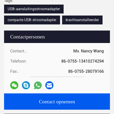
Tags:
USB-aansluitingsstroomadapter
compacte USB-stroomadapter
krachtaanstalleerder
Contactpersonen
Contactpersonen:
Ms. Nancy Wang
Telefoon:
86-0755-13410274294
Fax.:
86-0755-28079166
Contact opnemen