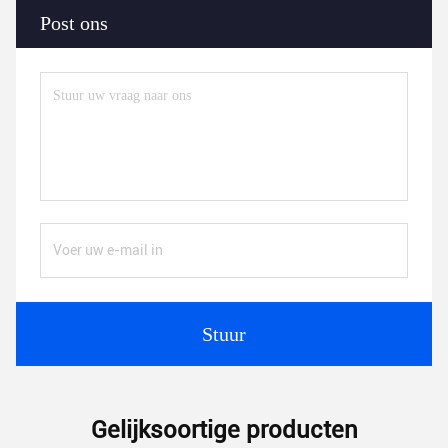
Post ons
Stuur
Gelijksoortige producten