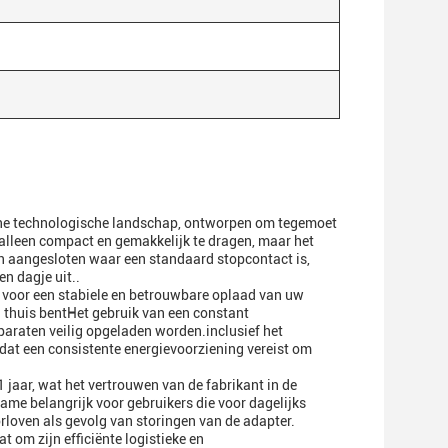
erne technologische landschap, ontworpen om tegemoet
 alleen compact en gemakkelijk te dragen, maar het
n aangesloten waar een standaard stopcontact is,
n dagje uit..
t voor een stabiele en betrouwbare oplaad van uw
 thuis bentHet gebruik van een constant
pparaten veilig opgeladen worden.inclusief het
dat een consistente energievoorziening vereist om
jaar, wat het vertrouwen van de fabrikant in de
ame belangrijk voor gebruikers die voor dagelijks
rloven als gevolg van storingen van de adapter.
 om zijn efficiënte logistieke en