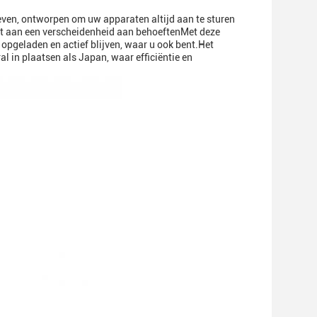
ven, ontworpen om uw apparaten altijd aan te sturen
et aan een verscheidenheid aan behoeftenMet deze
opgeladen en actief blijven, waar u ook bent.Het
l in plaatsen als Japan, waar efficiëntie en