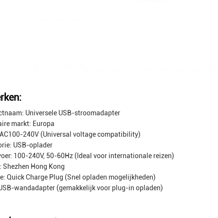
rken:
ctnaam: Universele USB-stroomadapter
ire markt: Europa
 AC100-240V (Universal voltage compatibility)
rie: USB-oplader
oer: 100-240V, 50-60Hz (Ideal voor internationale reizen)
: Shezhen Hong Kong
e: Quick Charge Plug (Snel opladen mogelijkheden)
USB-wandadapter (gemakkelijk voor plug-in opladen)