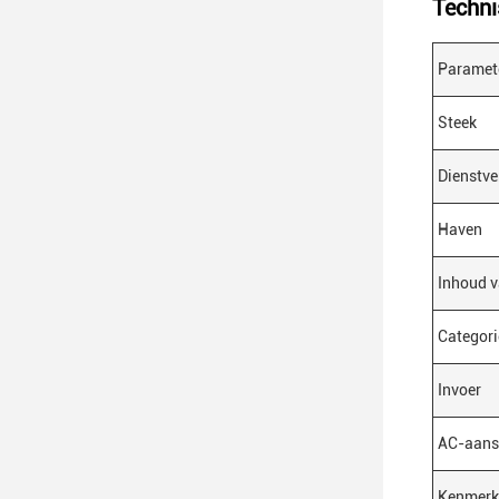
Techni
Paramet
Steek
Dienstve
Haven
Inhoud v
Categori
Invoer
AC-aansl
Kenmerk