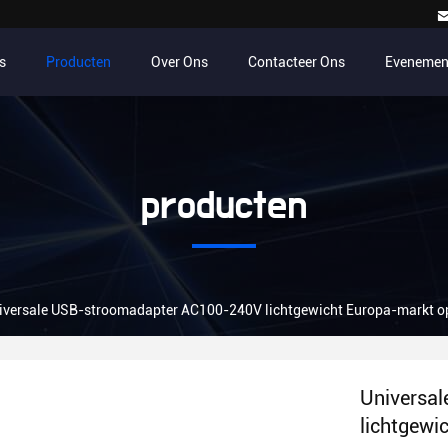
s
Producten
Over Ons
Contacteer Ons
Evenemen
producten
iversale USB-stroomadapter AC100-240V lichtgewicht Europa-markt opl
Universa
lichtgewi