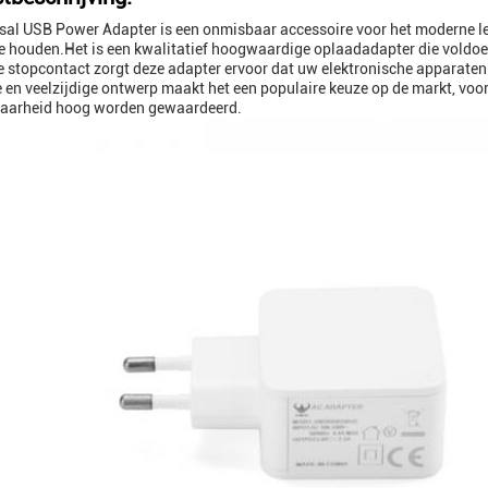
sal USB Power Adapter is een onmisbaar accessoire voor het moderne le
te houden.Het is een kwalitatief hoogwaardige oplaadadapter die voldo
e stopcontact zorgt deze adapter ervoor dat uw elektronische apparaten 
en veelzijdige ontwerp maakt het een populaire keuze op de markt, voora
aarheid hoog worden gewaardeerd.