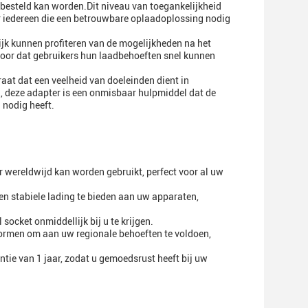
l besteld kan worden.Dit niveau van toegankelijkheid
r iedereen die een betrouwbare oplaadoplossing nodig
jk kunnen profiteren van de mogelijkheden na het
voor dat gebruikers hun laadbehoeften snel kunnen
aat dat een veelheid van doeleinden dient in
n, deze adapter is een onmisbaar hulpmiddel dat de
 nodig heeft.
wereldwijd kan worden gebruikt, perfect voor al uw
n stabiele lading te bieden aan uw apparaten,
cket onmiddellijk bij u te krijgen.
ormen om aan uw regionale behoeften te voldoen,
ie van 1 jaar, zodat u gemoedsrust heeft bij uw