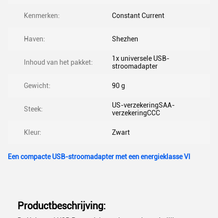
Kenmerken:
Constant Current
Haven:
Shezhen
1x universele USB-
Inhoud van het pakket:
stroomadapter
Gewicht:
90 g
US-verzekeringSAA-
Steek:
verzekeringCCC
Kleur:
Zwart
Een compacte USB-stroomadapter met een energieklasse VI
Productbeschrijving: