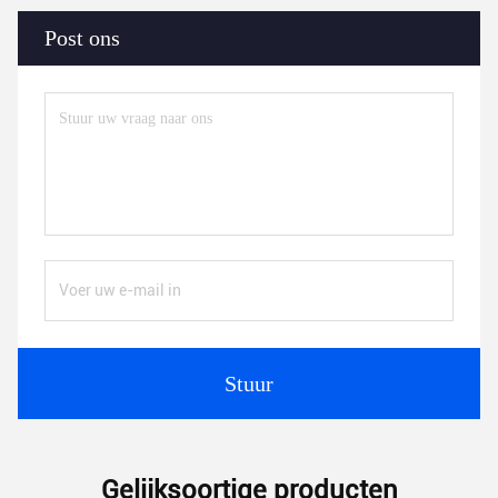
Post ons
Stuur
Gelijksoortige producten