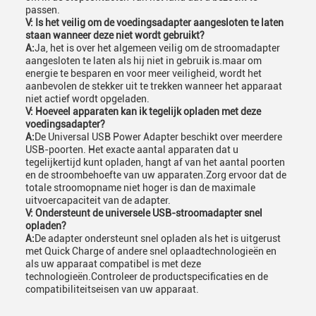
passen.
V: Is het veilig om de voedingsadapter aangesloten te laten
staan wanneer deze niet wordt gebruikt?
A:
Ja, het is over het algemeen veilig om de stroomadapter
aangesloten te laten als hij niet in gebruik is.maar om
energie te besparen en voor meer veiligheid, wordt het
aanbevolen de stekker uit te trekken wanneer het apparaat
niet actief wordt opgeladen.
V: Hoeveel apparaten kan ik tegelijk opladen met deze
voedingsadapter?
A:
De Universal USB Power Adapter beschikt over meerdere
USB-poorten. Het exacte aantal apparaten dat u
tegelijkertijd kunt opladen, hangt af van het aantal poorten
en de stroombehoefte van uw apparaten.Zorg ervoor dat de
totale stroomopname niet hoger is dan de maximale
uitvoercapaciteit van de adapter.
V: Ondersteunt de universele USB-stroomadapter snel
opladen?
A:
De adapter ondersteunt snel opladen als het is uitgerust
met Quick Charge of andere snel oplaadtechnologieën en
als uw apparaat compatibel is met deze
technologieën.Controleer de productspecificaties en de
compatibiliteitseisen van uw apparaat.