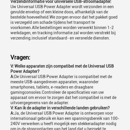
Verzendinformatie voor universele USB-stroomadapter:
Uw Universal USB Power Adapter wordt verzonden in een
gevulde envelop of een kleine doos, afhankelijk van de
bestelde hoeveelheid.We zorgen ervoor dat het pakket goed
is verzegeld om schade tijdens het transport te
voorkomen.Alle bestellingen worden verwerkt binnen 1-2
werkdagen, en tracking informatie zal worden verstrekt bij
verzending.inclusief standaard- en versnelde diensten.
Vragen:
V: Welke apparaten zijn compatibel met de Universal USB
Power Adapter?
A:
De Universal USB Power Adapter is compatibel met de
meeste USB-aangedreven apparaten, waaronder
smartphones, tablets, e-readers en draagbare
gamingconsoles.Controleer de specificaties van uw
apparaat om ervoor te zorgen dat het compatibel is met de
uitvoergegevens van de adapter.
V: Kan ik de adapter in verschillende landen gebruiken?
A:
Ja, de Universal USB Power Adapter is ontworpen voor
internationaal gebruik en kan een spanningsbereik van 100-
240V verwerken.u heeft mogelijk een stekkeradapter nodig
om in de stopcontacten van het land dat u bezoekt te