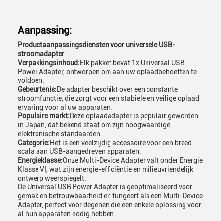
Aanpassing:
Productaanpassingsdiensten voor universele USB-
stroomadapter
Verpakkingsinhoud:
Elk pakket bevat 1x Universal USB
Power Adapter, ontworpen om aan uw oplaadbehoeften te
voldoen.
Gebeurtenis:
De adapter beschikt over een constante
stroomfunctie, die zorgt voor een stabiele en veilige oplaad
ervaring voor al uw apparaten.
Populaire markt:
Deze oplaadadapter is populair geworden
in Japan, dat bekend staat om zijn hoogwaardige
elektronische standaarden.
Categorie:
Het is een veelzijdig accessoire voor een breed
scala aan USB-aangedreven apparaten.
Energieklasse:
Onze Multi-Device Adapter valt onder Energie
Klasse VI, wat zijn energie-efficiëntie en milieuvriendelijk
ontwerp weerspiegelt.
De Universal USB Power Adapter is geoptimaliseerd voor
gemak en betrouwbaarheid en fungeert als een Multi-Device
Adapter, perfect voor degenen die een enkele oplossing voor
al hun apparaten nodig hebben.