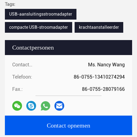
Tags:
USB-aansluitingsstroomadapter
compacte USB-stroomadapter
krachtaanstalleerder
Contactpersonen
Contactpersonen:
Ms. Nancy Wang
Telefoon:
86-0755-13410274294
Fax.:
86-0755-28079166
Contact opnemen