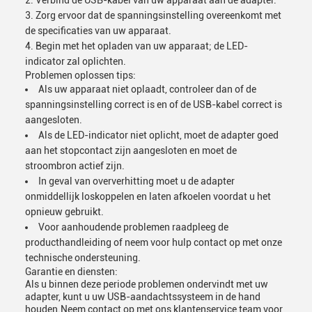
Verbind de USB-kabel van uw apparaat aan de adapter.
Zorg ervoor dat de spanningsinstelling overeenkomt met
de specificaties van uw apparaat.
Begin met het opladen van uw apparaat; de LED-
indicator zal oplichten.
Problemen oplossen tips:
Als uw apparaat niet oplaadt, controleer dan of de
spanningsinstelling correct is en of de USB-kabel correct is
aangesloten.
Als de LED-indicator niet oplicht, moet de adapter goed
aan het stopcontact zijn aangesloten en moet de
stroombron actief zijn.
In geval van oververhitting moet u de adapter
onmiddellijk loskoppelen en laten afkoelen voordat u het
opnieuw gebruikt.
Voor aanhoudende problemen raadpleeg de
producthandleiding of neem voor hulp contact op met onze
technische ondersteuning.
Garantie en diensten:
Als u binnen deze periode problemen ondervindt met uw
adapter, kunt u uw USB-aandachtssysteem in de hand
houden.Neem contact op met ons klantenservice team voor