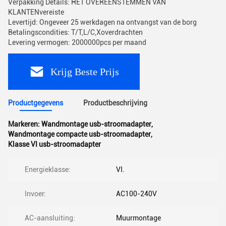
Verpakking Details: HET OVEREENSTEMMEN VAN
KLANTENvereiste
Levertijd: Ongeveer 25 werkdagen na ontvangst van de borg
Betalingscondities: T/T,L/C,Xoverdrachten
Levering vermogen: 2000000pcs per maand
Krijg Beste Prijs
Productgegevens
Productbeschrijving
Markeren:
Wandmontage usb-stroomadapter
,
Wandmontage compacte usb-stroomadapter
,
Klasse VI usb-stroomadapter
Energieklasse:
VI.
Invoer:
AC100-240V
AC-aansluiting:
Muurmontage