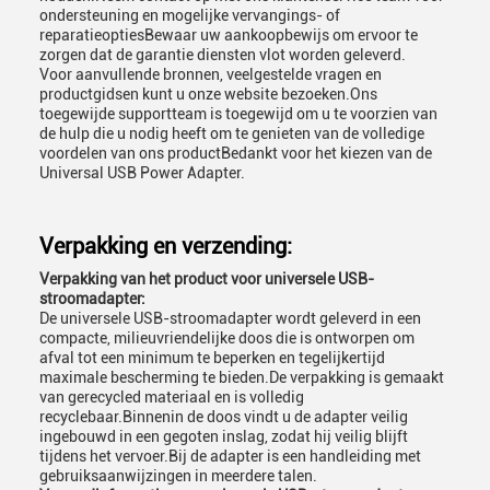
ondersteuning en mogelijke vervangings- of
reparatieoptiesBewaar uw aankoopbewijs om ervoor te
zorgen dat de garantie diensten vlot worden geleverd.
Voor aanvullende bronnen, veelgestelde vragen en
productgidsen kunt u onze website bezoeken.Ons
toegewijde supportteam is toegewijd om u te voorzien van
de hulp die u nodig heeft om te genieten van de volledige
voordelen van ons productBedankt voor het kiezen van de
Universal USB Power Adapter.
Verpakking en verzending:
Verpakking van het product voor universele USB-
stroomadapter:
De universele USB-stroomadapter wordt geleverd in een
compacte, milieuvriendelijke doos die is ontworpen om
afval tot een minimum te beperken en tegelijkertijd
maximale bescherming te bieden.De verpakking is gemaakt
van gerecycled materiaal en is volledig
recyclebaar.Binnenin de doos vindt u de adapter veilig
ingebouwd in een gegoten inslag, zodat hij veilig blijft
tijdens het vervoer.Bij de adapter is een handleiding met
gebruiksaanwijzingen in meerdere talen.