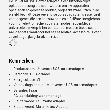
De Universal USB Power Adapter is een uitzonderlijke
oplaadoplossing die is ontworpen om uw apparaten
opgeladen en gereed te houden, ongeacht waar u zich in de
wereld bevindt.Deze veelzijdige oplaadadapter is essentieel
voor degenen die een betrouwbare en efficiënte energiebron
voor hun elektronische apparaten nodig hebbenMet zijn
universele ontwerp is het compatibel met een breed scala
aan gadgets, waardoor het een essentieel accessoire is voor
zowel dagelijks gebruik als reizen.
Kenmerken:
Productnaam: Universele USB-stroomadapter
Categorie: USB-oplader
Energieclasse: VI
Verpakkingsinhoud: 1x universele USB-stroomadapter
Garantie: 1 jaar
AC-aansluiting: wandmontage
Sleutelwoord: USB Wand Adapter
Sleutelwoord: Multi-Device Adapter