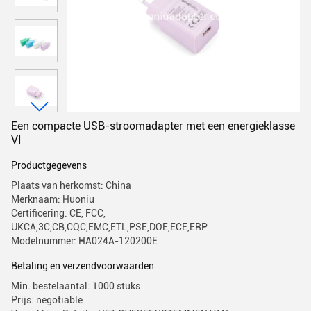
Een compacte USB-stroomadapter met een energieklasse
VI
Productgegevens
Plaats van herkomst: China
Merknaam: Huoniu
Certificering: CE, FCC,
UKCA,3C,CB,CQC,EMC,ETL,PSE,DOE,ECE,ERP
Modelnummer: HA024A-120200E
Betaling en verzendvoorwaarden
Min. bestelaantal: 1000 stuks
Prijs: negotiable