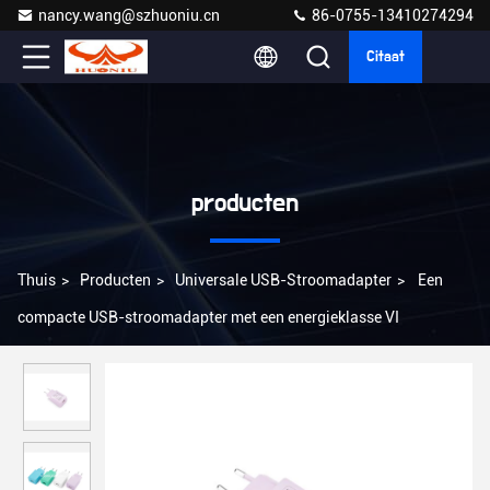
nancy.wang@szhuoniu.cn
86-0755-13410274294
Citaat
producten
Thuis
>
Producten
>
Universale USB-Stroomadapter
>
Een
compacte USB-stroomadapter met een energieklasse VI