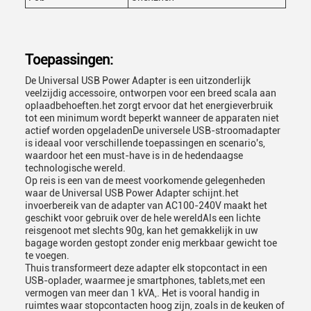
Toepassingen:
De Universal USB Power Adapter is een uitzonderlijk
veelzijdig accessoire, ontworpen voor een breed scala aan
oplaadbehoeften.het zorgt ervoor dat het energieverbruik
tot een minimum wordt beperkt wanneer de apparaten niet
actief worden opgeladenDe universele USB-stroomadapter
is ideaal voor verschillende toepassingen en scenario's,
waardoor het een must-have is in de hedendaagse
technologische wereld.
Op reis is een van de meest voorkomende gelegenheden
waar de Universal USB Power Adapter schijnt.het
invoerbereik van de adapter van AC100-240V maakt het
geschikt voor gebruik over de hele wereldAls een lichte
reisgenoot met slechts 90g, kan het gemakkelijk in uw
bagage worden gestopt zonder enig merkbaar gewicht toe
te voegen.
Thuis transformeert deze adapter elk stopcontact in een
USB-oplader, waarmee je smartphones, tablets,met een
vermogen van meer dan 1 kVA,. Het is vooral handig in
ruimtes waar stopcontacten hoog zijn, zoals in de keuken of