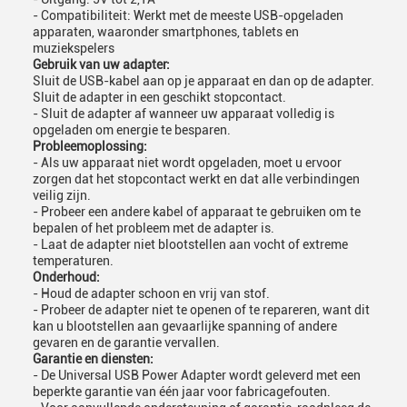
- Compatibiliteit: Werkt met de meeste USB-opgeladen
apparaten, waaronder smartphones, tablets en
muziekspelers
Gebruik van uw adapter:
Sluit de USB-kabel aan op je apparaat en dan op de adapter.
Sluit de adapter in een geschikt stopcontact.
- Sluit de adapter af wanneer uw apparaat volledig is
opgeladen om energie te besparen.
Probleemoplossing:
- Als uw apparaat niet wordt opgeladen, moet u ervoor
zorgen dat het stopcontact werkt en dat alle verbindingen
veilig zijn.
- Probeer een andere kabel of apparaat te gebruiken om te
bepalen of het probleem met de adapter is.
- Laat de adapter niet blootstellen aan vocht of extreme
temperaturen.
Onderhoud:
- Houd de adapter schoon en vrij van stof.
- Probeer de adapter niet te openen of te repareren, want dit
kan u blootstellen aan gevaarlijke spanning of andere
gevaren en de garantie vervallen.
Garantie en diensten:
- De Universal USB Power Adapter wordt geleverd met een
beperkte garantie van één jaar voor fabricagefouten.