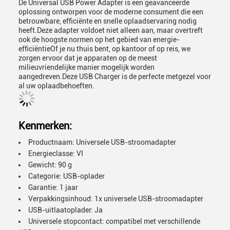
De Universal USB Power Adapter is een geavanceerde
oplossing ontworpen voor de moderne consument die een
betrouwbare, efficiënte en snelle oplaadservaring nodig
heeft.Deze adapter voldoet niet alleen aan, maar overtreft
ook de hoogste normen op het gebied van energie-
efficiëntieOf je nu thuis bent, op kantoor of op reis, we
zorgen ervoor dat je apparaten op de meest
milieuvriendelijke manier mogelijk worden
aangedreven.Deze USB Charger is de perfecte metgezel voor
al uw oplaadbehoeften.
Kenmerken:
Productnaam: Universele USB-stroomadapter
Energieclasse: VI
Gewicht: 90 g
Categorie: USB-oplader
Garantie: 1 jaar
Verpakkingsinhoud: 1x universele USB-stroomadapter
USB-uitlaatoplader: Ja
Universele stopcontact: compatibel met verschillende