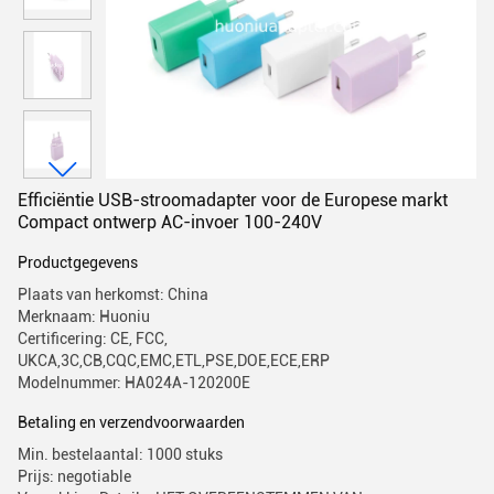
Efficiëntie USB-stroomadapter voor de Europese markt
Compact ontwerp AC-invoer 100-240V
Productgegevens
Plaats van herkomst: China
Merknaam: Huoniu
Certificering: CE, FCC,
UKCA,3C,CB,CQC,EMC,ETL,PSE,DOE,ECE,ERP
Modelnummer: HA024A-120200E
Betaling en verzendvoorwaarden
Min. bestelaantal: 1000 stuks
Prijs: negotiable