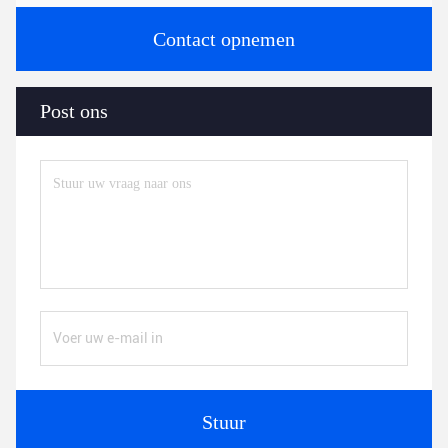
Contact opnemen
Post ons
Stuur