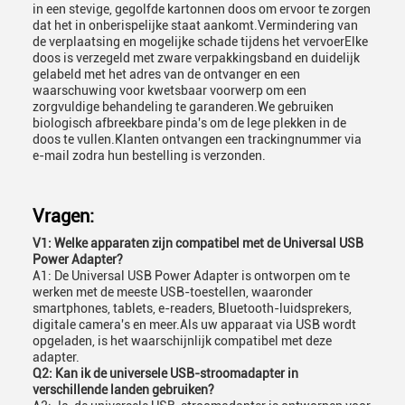
in een stevige, gegolfde kartonnen doos om ervoor te zorgen
dat het in onberispelijke staat aankomt.Vermindering van
de verplaatsing en mogelijke schade tijdens het vervoerElke
doos is verzegeld met zware verpakkingsband en duidelijk
gelabeld met het adres van de ontvanger en een
waarschuwing voor kwetsbaar voorwerp om een
zorgvuldige behandeling te garanderen.We gebruiken
biologisch afbreekbare pinda's om de lege plekken in de
doos te vullen.Klanten ontvangen een trackingnummer via
e-mail zodra hun bestelling is verzonden.
Vragen:
V1: Welke apparaten zijn compatibel met de Universal USB
Power Adapter?
A1: De Universal USB Power Adapter is ontworpen om te
werken met de meeste USB-toestellen, waaronder
smartphones, tablets, e-readers, Bluetooth-luidsprekers,
digitale camera's en meer.Als uw apparaat via USB wordt
opgeladen, is het waarschijnlijk compatibel met deze
adapter.
Q2: Kan ik de universele USB-stroomadapter in
verschillende landen gebruiken?