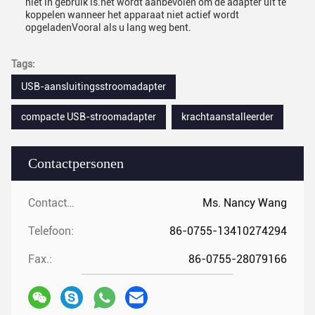
niet in gebruik is.het wordt aanbevolen om de adapter uit te
koppelen wanneer het apparaat niet actief wordt
opgeladenVooral als u lang weg bent.
Tags:
USB-aansluitingsstroomadapter
compacte USB-stroomadapter
krachtaanstalleerder
Contactpersonen
Contactpersonen:
Ms. Nancy Wang
Telefoon:
86-0755-13410274294
Fax.:
86-0755-28079166