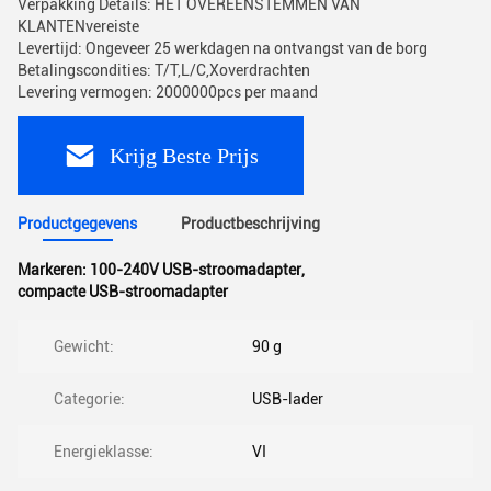
Verpakking Details: HET OVEREENSTEMMEN VAN
KLANTENvereiste
Levertijd: Ongeveer 25 werkdagen na ontvangst van de borg
Betalingscondities: T/T,L/C,Xoverdrachten
Levering vermogen: 2000000pcs per maand
Krijg Beste Prijs
Productgegevens
Productbeschrijving
Markeren:
100-240V USB-stroomadapter
,
compacte USB-stroomadapter
Gewicht:
90 g
Categorie:
USB-lader
Energieklasse:
VI