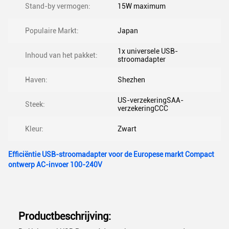
Stand-by vermogen:
15W maximum
Populaire Markt:
Japan
1x universele USB-
Inhoud van het pakket:
stroomadapter
Haven:
Shezhen
US-verzekeringSAA-
Steek:
verzekeringCCC
Kleur:
Zwart
Efficiëntie USB-stroomadapter voor de Europese markt Compact
ontwerp AC-invoer 100-240V
Productbeschrijving: