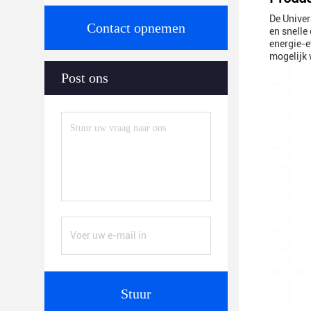
De Univer
Contact opnemen
en snelle
energie-e
mogelijk 
Post ons
Stuur