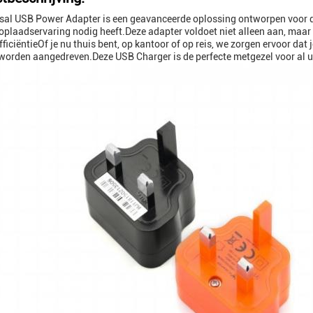
sal USB Power Adapter is een geavanceerde oplossing ontworpen voor d
 oplaadservaring nodig heeft.Deze adapter voldoet niet alleen aan, maar
fficiëntieOf je nu thuis bent, op kantoor of op reis, we zorgen ervoor da
worden aangedreven.Deze USB Charger is de perfecte metgezel voor al 