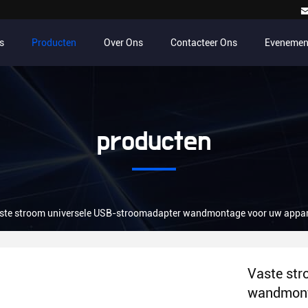
s
Producten
Over Ons
Contacteer Ons
Evenemen
producten
ste stroom universele USB-stroomadapter wandmontage voor uw appa
Vaste str
wandmont