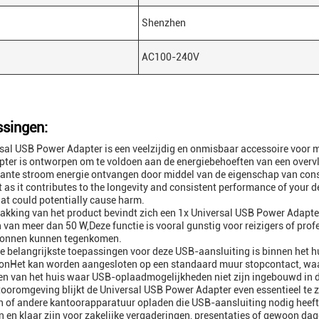
Shenzhen
AC100-240V
singen:
sal USB Power Adapter is een veelzijdig en onmisbaar accessoire voor
ter is ontworpen om te voldoen aan de energiebehoeften van een overv
ante stroom energie ontvangen door middel van de eigenschap van consta
 as it contributes to the longevity and consistent performance of your de
hat could potentially cause harm.
pakking van het product bevindt zich een 1x Universal USB Power Adapter
van meer dan 50 W,Deze functie is vooral gunstig voor reizigers of profes
ronnen kunnen tegenkomen.
e belangrijkste toepassingen voor deze USB-aansluiting is binnen het 
nHet kan worden aangesloten op een standaard muur stopcontact, waard
en van het huis waar USB-oplaadmogelijkheden niet zijn ingebouwd in d
tooromgeving blijkt de Universal USB Power Adapter even essentieel te
 of andere kantoorapparatuur opladen die USB-aansluiting nodig heeft.
 en klaar zijn voor zakelijke vergaderingen, presentaties of gewoon da