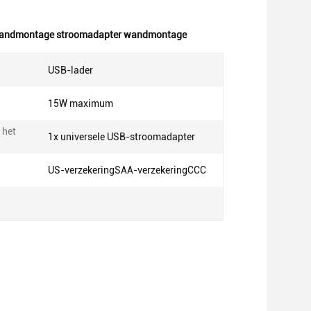
andmontage stroomadapter wandmontage
USB-lader
15W maximum
 het
1x universele USB-stroomadapter
US-verzekeringSAA-verzekeringCCC