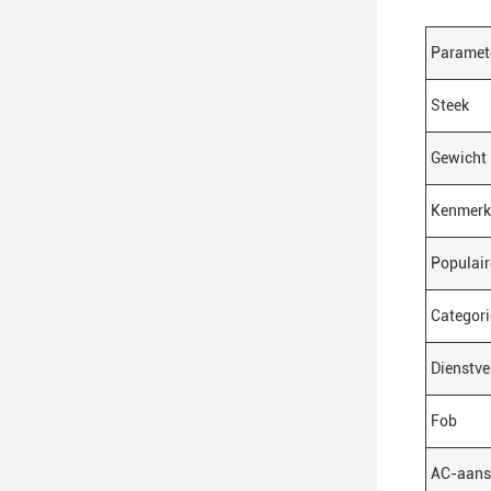
Paramet
Steek
Gewicht
Kenmerk
Populair
Categori
Dienstve
Fob
AC-aansl